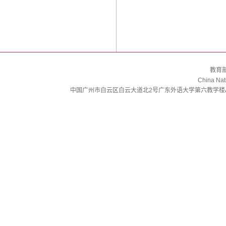
教育
China Nat
中国广州市白云区白云大道北2号广东外语大学第六教学楼A303 