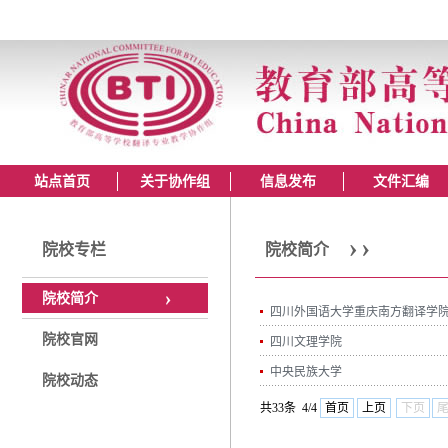
站点首页
关于协作组
信息发布
文件汇编
院校专栏
院校简介
院校简介
四川外国语大学重庆南方翻译学
院校官网
四川文理学院
中央民族大学
院校动态
共33条 4/4
首页
上页
下页